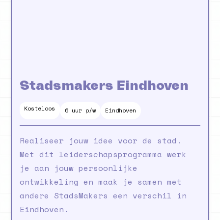
Stadsmakers Eindhoven
Kosteloos
3
maanden
6 uur p/w
Eindhoven
Realiseer jouw idee voor de stad.
Met dit leiderschapsprogramma werk
je aan jouw persoonlijke
ontwikkeling en maak je samen met
andere StadsMakers een verschil in
Eindhoven.