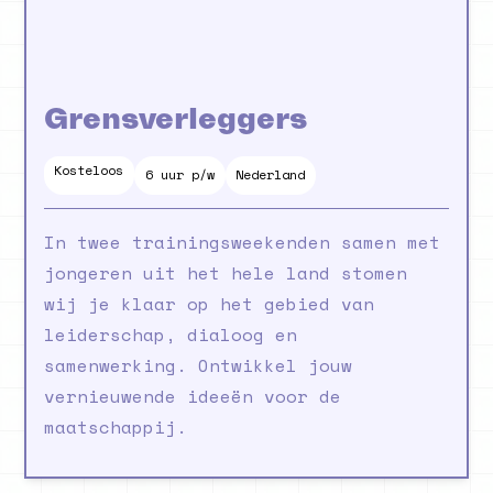
Grensverleggers
Kosteloos
2
maanden
6 uur p/w
Nederland
In twee trainingsweekenden samen met
jongeren uit het hele land stomen
wij je klaar op het gebied van
leiderschap, dialoog en
samenwerking. Ontwikkel jouw
vernieuwende ideeën voor de
maatschappij.