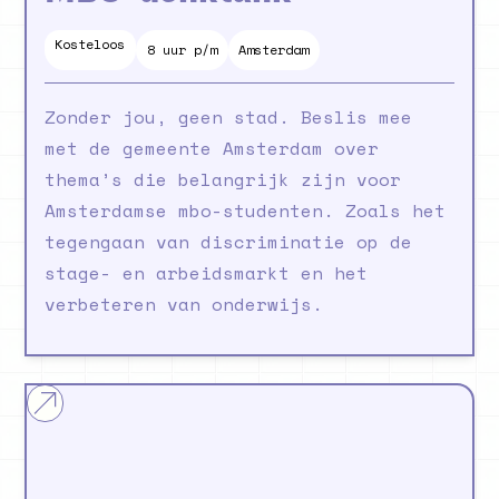
Kosteloos
8
maanden
8 uur p/m
Amsterdam
Zonder jou, geen stad. Beslis mee
met de gemeente Amsterdam over
thema’s die belangrijk zijn voor
Amsterdamse mbo-studenten. Zoals het
tegengaan van discriminatie op de
stage- en arbeidsmarkt en het
verbeteren van onderwijs.