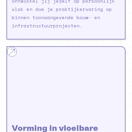
ontwikkel jij jezelf op persoonlijk
vlak en doe je praktijkervaring op
binnen toonaangevende bouw- en
infrastructuurprojecten.
Vu honors
Vorming in vloeibare