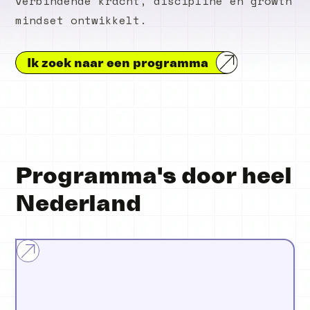
verbindende kracht, discipline en growth
mindset ontwikkelt.
Ik zoek naar een programma
Programma's door heel
Nederland