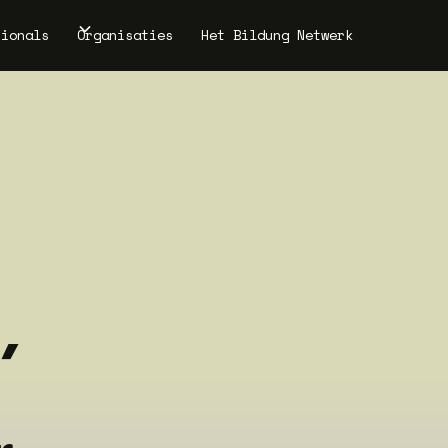
sionals
Organisaties
Het Bildung Netwerk
,