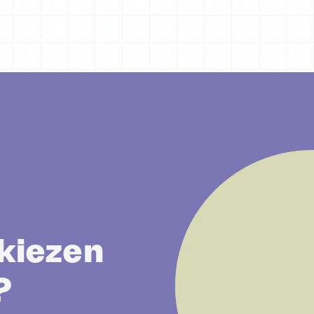
kiezen
?