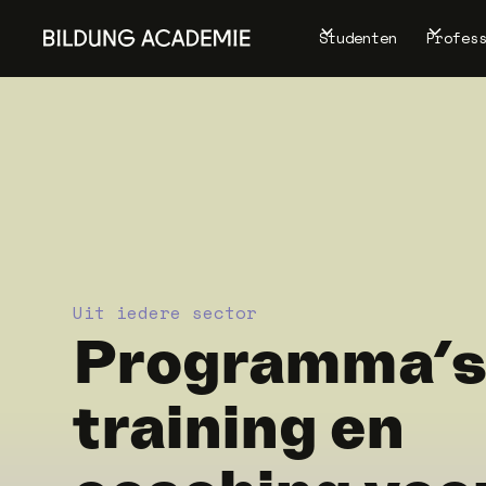
Studenten
Profes
Uit iedere sector
Programma’s
training en