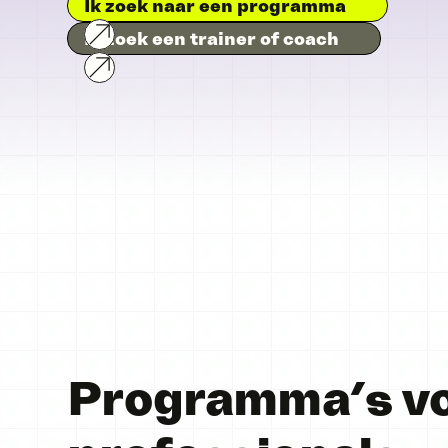
Ik zoek naar een programma
Ik zoek een trainer of coach
Programma’s v