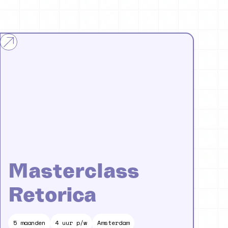
Masterclass
Retorica
5
maanden
4 uur p/w
Amsterdam