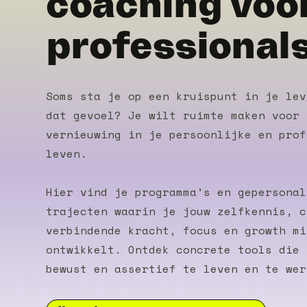
coaching voo
professional
Soms sta je op een kruispunt in je lev
dat gevoel? Je wilt ruimte maken voor 
vernieuwing in je persoonlijke en prof
leven.
Hier vind je programma’s en gepersonal
trajecten waarin je jouw zelfkennis, c
verbindende kracht, focus en growth mi
ontwikkelt. Ontdek concrete tools die 
bewust en assertief te leven en te wer