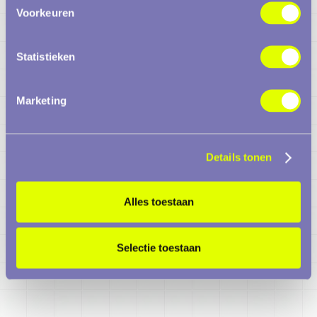
Voorkeuren
Statistieken
Marketing
Details tonen
Alles toestaan
Selectie toestaan