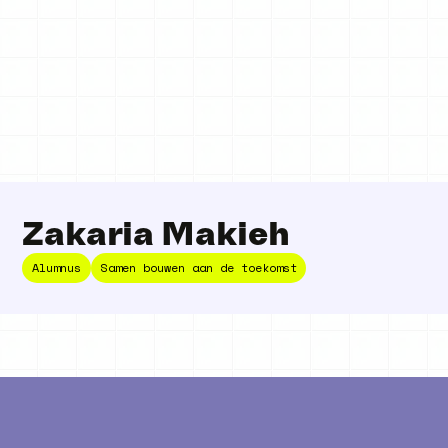
Zakaria Makieh
Alumnus
Samen bouwen aan de toekomst