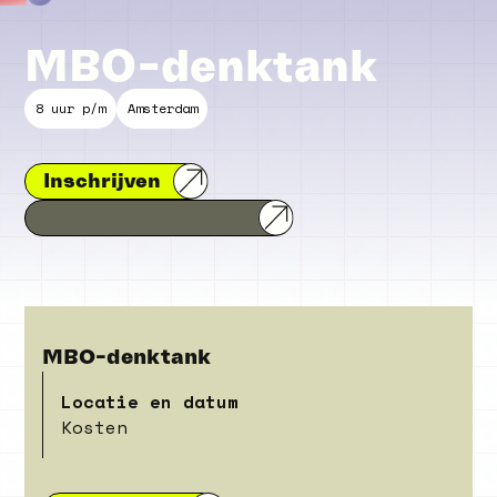
MBO-denktank
8 uur p/m
Amsterdam
Inschrijven
MBO-denktank
Locatie en datum
Kosten