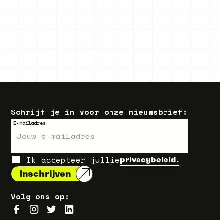
Schrijf je in voor onze nieuwsbrief:
E-mailadres
Ik accepteer jullie
privacybeleid.
Volg ons op: