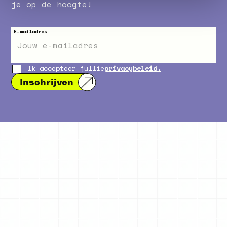
je op de hoogte!
E-mailadres
Ik accepteer jullie
privacybeleid.