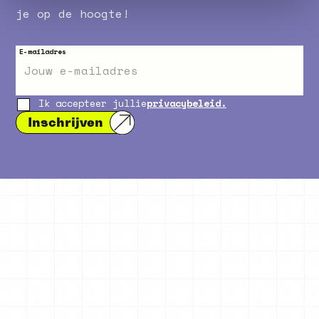
je op de hoogte!
E-mailadres
Ik accepteer jullie
privacybeleid.