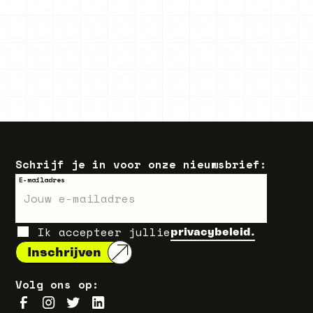
Schrijf je in voor onze nieuwsbrief:
E-mailadres
Ik accepteer jullie
privacybeleid.
Volg ons op: