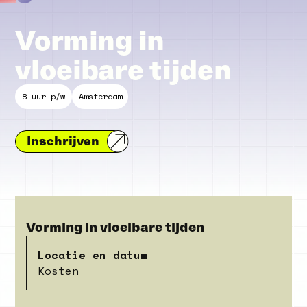
Vorming in
vloeibare tijden
8 uur p/w
Amsterdam
Inschrijven
Vorming in vloeibare tijden
Locatie en datum
Kosten