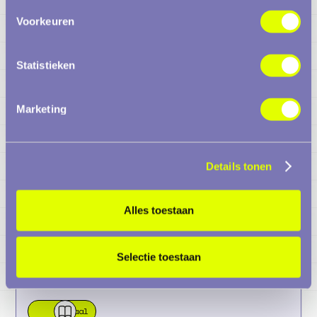
Voorkeuren
Statistieken
Marketing
Details tonen
Alles toestaan
Selectie toestaan
Verhaal