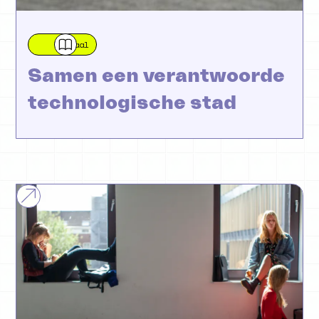
Verhaal
Samen een verantwoorde
technologische stad