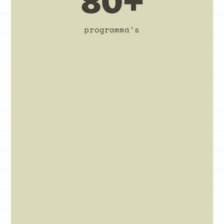
80+
programma's