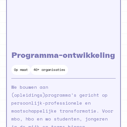
Programma-ontwikkeling
Op maat
40+ organisaties
We bouwen aan
(opleidings)programma’s gericht op
persoonlijk-professionele en
maatschappelijke transformatie. Voor
mbo, hbo en wo studenten, jongeren
in de wijk en teams binnen