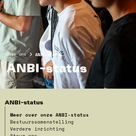
Over ons
ANBI-status
ANBI-status
ANBI-status
Meer over onze ANBI-status
Bestuurssamenstelling
Verdere inrichting
Steun ons