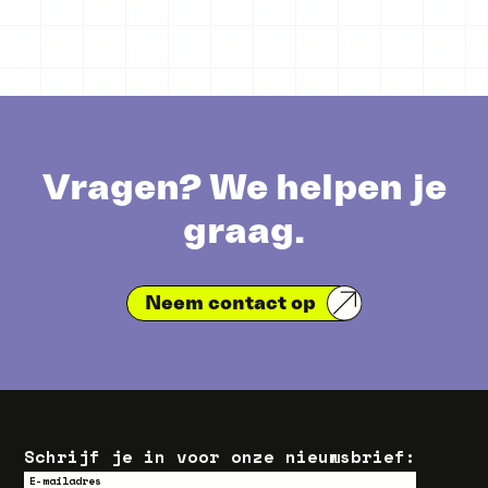
Vragen? We helpen je
graag.
Neem contact op
Schrijf je in voor onze nieuwsbrief:
E-mailadres